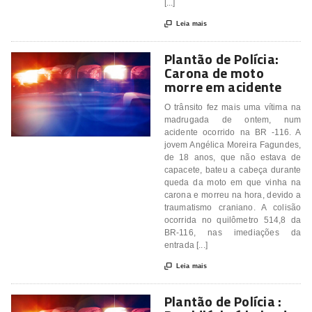
[...]

Leia mais
Plantão de Polícia:
Carona de moto
morre em acidente
O trânsito fez mais uma vítima na
madrugada de ontem, num
acidente ocorrido na BR -116. A
jovem Angélica Moreira Fagundes,
de 18 anos, que não estava de
capacete, bateu a cabeça durante
queda da moto em que vinha na
carona e morreu na hora, devido a
traumatismo craniano. A colisão
ocorrida no quilômetro 514,8 da
BR-116, nas imediações da
entrada [...]

Leia mais
Plantão de Polícia :