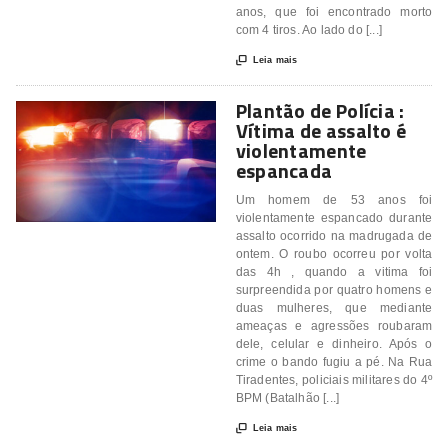
anos, que foi encontrado morto
com 4 tiros. Ao lado do [...]

Leia mais
Plantão de Polícia :
Vítima de assalto é
violentamente
espancada
Um homem de 53 anos foi
violentamente espancado durante
assalto ocorrido na madrugada de
ontem. O roubo ocorreu por volta
das 4h , quando a vitima foi
surpreendida por quatro homens e
duas mulheres, que mediante
ameaças e agressões roubaram
dele, celular e dinheiro. Após o
crime o bando fugiu a pé. Na Rua
Tiradentes, policiais militares do 4º
BPM (Batalhão [...]

Leia mais