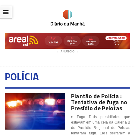
☰
ANÚNCIO
POLÍCIA
Plantão de Polícia :
Tentativa de fuga no
Presídio de Pelotas
◘ Fuga Dois presidiários que
estavam em uma cela da Galeria B
do Presídio Regional de Pelotas
tentaram fugir. Eles serraram a