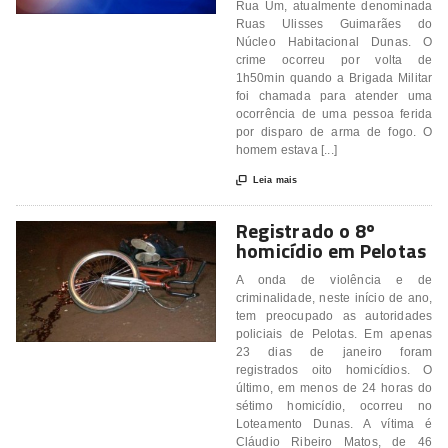
Rua Um, atualmente denominada
Ruas Ulisses Guimarães do
Núcleo Habitacional Dunas. O
crime ocorreu por volta de
1h50min quando a Brigada Militar
foi chamada para atender uma
ocorrência de uma pessoa ferida
por disparo de arma de fogo. O
homem estava [...]

Leia mais
Registrado o 8º
homicídio em Pelotas
A onda de violência e de
criminalidade, neste início de ano,
tem preocupado as autoridades
policiais de Pelotas. Em apenas
23 dias de janeiro foram
registrados oito homicídios. O
último, em menos de 24 horas do
sétimo homicídio, ocorreu no
Loteamento Dunas. A vítima é
Cláudio Ribeiro Matos, de 46