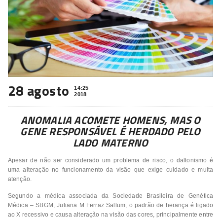
28 agosto
14:25
2018
ANOMALIA ACOMETE HOMENS, MAS O
GENE RESPONSÁVEL É HERDADO PELO
LADO MATERNO
Apesar de não ser considerado um problema de risco, o daltonismo é
uma alteração no funcionamento da visão que exige cuidado e muita
atenção.
Segundo a médica associada da Sociedade Brasileira de Genética
Médica – SBGM, Juliana M Ferraz Sallum, o padrão de herança é ligado
ao X recessivo e causa alteração na visão das cores, principalmente entre