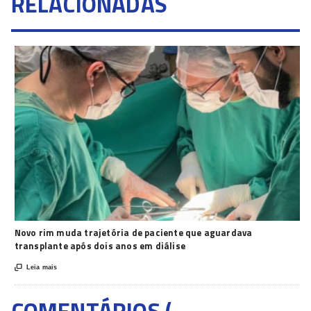
RELACIONADAS
Novo rim muda trajetória de paciente que aguardava
transplante após dois anos em diálise

Leia mais