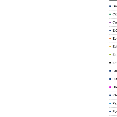
Br
Ci
Cu
E.
Ec
Ed
Es
Es
Fa
Fu
Ho
Int
Pa
Po