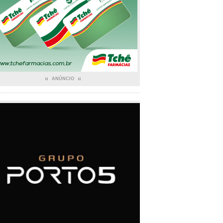
ANÚNCIO