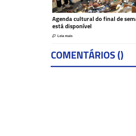
Agenda cultural do final de sem
está disponível

Leia mais
COMENTÁRIOS (
)