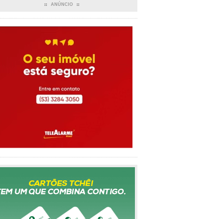
ANÚNCIO