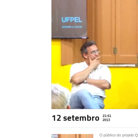
12 setembro
21:51
2013
O público do projeto 