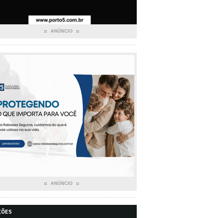
ANÚNCIO
ANÚNCIO
ÇÕES