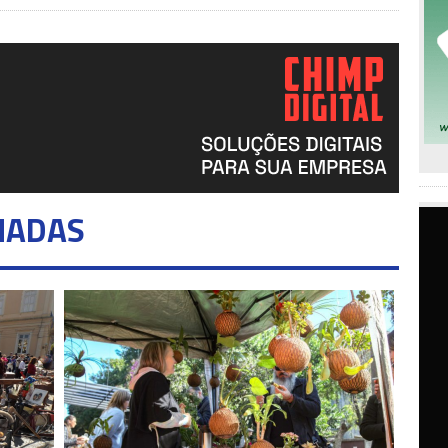
NADAS