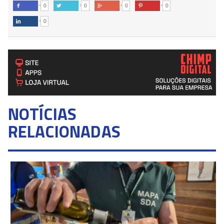
0
0
0
0




0

NOTÍCIAS
RELACIONADAS