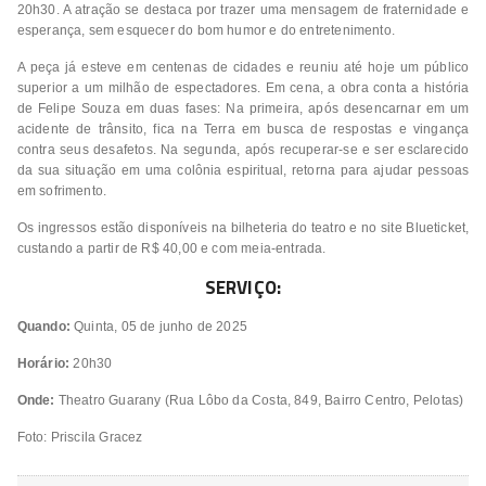
20h30. A atração se destaca por trazer uma mensagem de fraternidade e
esperança, sem esquecer do bom humor e do entretenimento.
A peça já esteve em centenas de cidades e reuniu até hoje um público
superior a um milhão de espectadores. Em cena, a obra conta a história
de Felipe Souza em duas fases: Na primeira, após desencarnar em um
acidente de trânsito, fica na Terra em busca de respostas e vingança
contra seus desafetos. Na segunda, após recuperar-se e ser esclarecido
da sua situação em uma colônia espiritual, retorna para ajudar pessoas
em sofrimento.
Os ingressos estão disponíveis na bilheteria do teatro e no site Blueticket,
custando a partir de R$ 40,00 e com meia-entrada.
SERVIÇO:
Quando:
Quinta, 05 de junho de 2025
Horário:
20h30
Onde:
Theatro Guarany (Rua Lôbo da Costa, 849, Bairro Centro, Pelotas)
Foto: Priscila Gracez