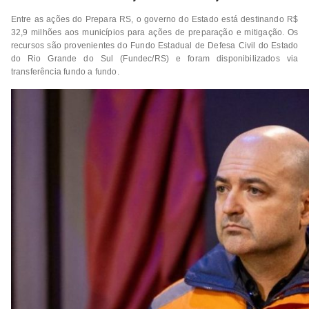
Entre as ações do Prepara RS, o governo do Estado está destinando R$
32,9 milhões aos municípios para ações de preparação e mitigação. Os
recursos são provenientes do Fundo Estadual de Defesa Civil do Estado
do Rio Grande do Sul (Fundec/RS) e foram disponibilizados via
transferência fundo a fundo.