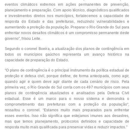
eventos climáticos extremos em ações permanentes de prevenção,
planejamento e preparação. Com apoio técnico, diagnósticos qualificados
e investimentos diretos nos municípios, fortalecemos a capacidade de
resposta do Estado e das prefeituras, reduzindo vulnerabilidades e
aumentando a proteção da população. Preparar o Rio Grande do Sul para
enfrentar novos desafios climáticos é um compromisso permanente deste
governo”, frisou Leite.
Segundo o coronel Boeira, a atualização dos planos de contingência em
todos os municípios gaúchos representa um avanço histórico na
capacidade de preparação do Estado.
“O plano de contingência é o principal instrumento da política estadual de
proteção e defesa civil, porque define, de forma antecipada, como agir,
quando agir e quem deve agir diante de cada cenário de risco. Pela
primeira vez, o Rio Grande do Sul conta com os 497 municípios com seus
planos de contingência atualizados e analisados pela Defesa Civil
estadual. Esse é um marco para o nosso sistema e demonstra o
comprometimento das prefeituras com a proteção da população”,
ressaltou o coronel. “Estamos muito mais preparados para enfrentar
esses eventos. Isso não significa que estejamos imunes aos desastres,
mas que temos planejamento, protocolos definidos e capacidade de
resposta muito mais qualificada para preservar vidas e reduzir impactos.”