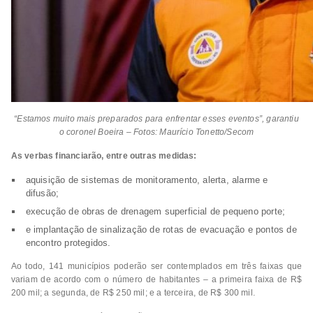
“Estamos muito mais preparados para enfrentar esses eventos”, garantiu
o coronel Boeira – Fotos: Maurício Tonetto/Secom
As verbas financiarão, entre outras medidas:
aquisição de sistemas de monitoramento, alerta, alarme e
difusão;
execução de obras de drenagem superficial de pequeno porte;
e implantação de sinalização de rotas de evacuação e pontos de
encontro protegidos.
Ao todo, 141 municípios poderão ser contemplados em três faixas que
variam de acordo com o número de habitantes – a primeira faixa de R$
200 mil; a segunda, de R$ 250 mil; e a terceira, de R$ 300 mil.