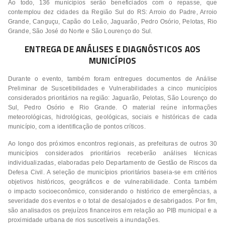
Ao todo, 136 municípios serão beneficiados com o repasse, que
contemplou dez cidades da Região Sul do RS: Arroio do Padre, Arroio
Grande, Canguçu, Capão do Leão, Jaguarão, Pedro Osório, Pelotas, Rio
Grande, São José do Norte e São Lourenço do Sul.
ENTREGA DE ANÁLISES E DIAGNÓSTICOS AOS
MUNICÍPIOS
Durante o evento, também foram entregues documentos de Análise
Preliminar de Suscetibilidades e Vulnerabilidades a cinco municípios
considerados prioritários na região: Jaguarão, Pelotas, São Lourenço do
Sul, Pedro Osório e Rio Grande. O material reúne informações
meteorológicas, hidrológicas, geológicas, sociais e históricas de cada
município, com a identificação de pontos críticos.
Ao longo dos próximos encontros regionais, as prefeituras de outros 30
municípios considerados prioritários receberão análises técnicas
individualizadas, elaboradas pelo Departamento de Gestão de Riscos da
Defesa Civil. A seleção de municípios prioritários baseia-se em critérios
objetivos históricos, geográficos e de vulnerabilidade. Conta também
o impacto socioeconômico, considerando o histórico de emergências, a
severidade dos eventos e o total de desalojados e desabrigados. Por fim,
são analisados os prejuízos financeiros em relação ao PIB municipal e a
proximidade urbana de rios suscetíveis a inundações.