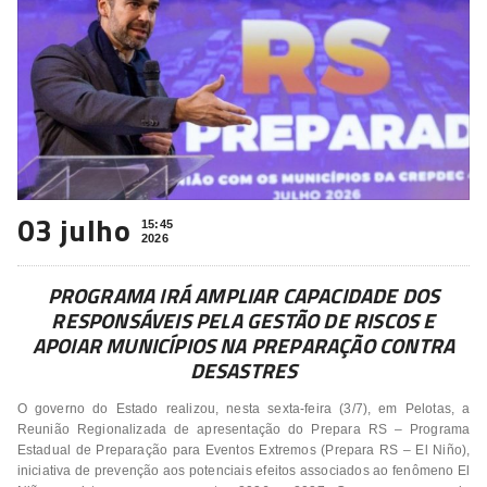
03 julho
15:45
2026
PROGRAMA IRÁ AMPLIAR CAPACIDADE DOS
RESPONSÁVEIS PELA GESTÃO DE RISCOS E
APOIAR MUNICÍPIOS NA PREPARAÇÃO CONTRA
DESASTRES
O governo do Estado realizou, nesta sexta-feira (3/7), em Pelotas, a
Reunião Regionalizada de apresentação do Prepara RS – Programa
Estadual de Preparação para Eventos Extremos (Prepara RS – El Niño),
iniciativa de prevenção aos potenciais efeitos associados ao fenômeno El