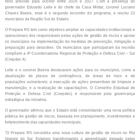
Niño previsto para ocorrer entre 2026 e 2027. Com a presença do
governador Eduardo Leite e do chefe da Casa Militar, coronel Luciano
Chaves Boeira, esse é o segundo encontro do programa, e reuniu 22
municípios da Região Sul do Estado.
O Prepara RS tem como objetivos ampliar as capacidades institucionais e
operacionais dos responsáveis pelas ações de gestão de riscos e apoiar
os municípios na implementação de medidas de prevenção, mitigação e
preparação para desastres. Os municípios que participaram da reunião
compõem a 4ª Coordenadoria Regional de Proteção e Defesa Civil – Sul
(Crepdec 4).
Leite e o coronel Boeira destacaram ações para os municípios, como a
atualização de planos de contingência, de áreas de risco e de
populações vulneráveis; a execução de ações preventivas de limpeza e
manutenção; e a realização de capacitações. O Conselho Estadual de
Proteção e Defesa Civil (Coepdec) é responsável pela governança
estratégica da iniciativa.
O governador afirmou que o Estado está consolidando uma nova política
pública de gestão de riscos, baseada em planejamento, investimentos e
fortalecimento das capacidades municipais.
“O Prepara RS consolida uma nova cultura de gestão de riscos no Rio
Grande do Sul. Estamos transformando o aprendizado deixado pelos