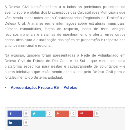
A Defesa Civil também informou a todas as prefeituras presentes no
evento sobre o status dos Diagnósticos das Capacidades Municipais que
vêm sendo elaborados pelas Coordenadorias Regionais de Proteção e
Defesa Civil. A análise reúne informações sobre estruturas municipais,
núcleos comunitários, forças de resposta, locais de risco, abrigos,
recursos materiais e sistemas de monitoramento e alerta, entre outros
dados úteis para a qualificação das ações de preparação e resposta nos
âmbitos municipal e regional.
Na ocasião, também foram apresentadas a Rede de Voluntariado em
Defesa Civil do Estado do Rio Grande do Sul – que conta com uma
plataforma específica para gestão e cadastramento de voluntários – e
outras iniciativas que estão sendo conduzidas pela Defesa Civil para o
fortalecimento do Sistema Estadual.
Apresentação: Prepara RS – Pelotas
0
0
0
0




0
