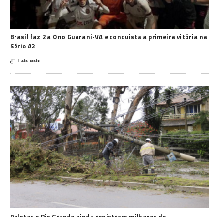
Brasil faz 2 a 0 no Guarani-VA e conquista a primeira vitória na
Série A2

Leia mais
Pelotas e Rio Grande ainda registram milhares de