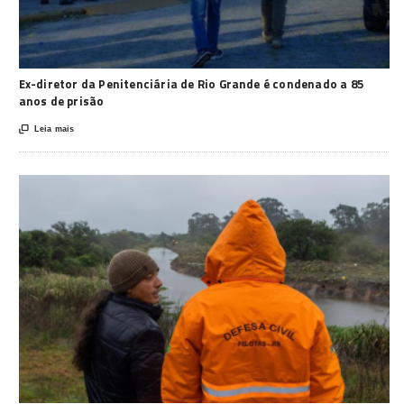
Ex-diretor da Penitenciária de Rio Grande é condenado a 85
anos de prisão

Leia mais