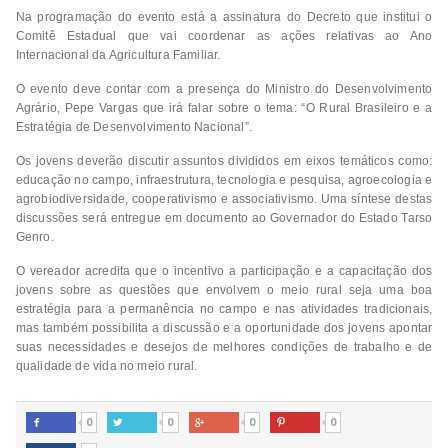
Na programação do evento está a assinatura do Decreto que institui o
Comitê Estadual que vai coordenar as ações relativas ao Ano
Internacional da Agricultura Familiar.
O evento deve contar com a presença do Ministro do Desenvolvimento
Agrário, Pepe Vargas que irá falar sobre o tema: “O Rural Brasileiro e a
Estratégia de Desenvolvimento Nacional”.
Os jovens deverão discutir assuntos divididos em eixos temáticos como:
educação no campo, infraestrutura, tecnologia e pesquisa, agroecologia e
agrobiodiversidade, cooperativismo e associativismo. Uma síntese destas
discussões será entregue em documento ao Governador do Estado Tarso
Genro.
O vereador acredita que o incentivo a participação e a capacitação dos
jovens sobre as questões que envolvem o meio rural seja uma boa
estratégia para a permanência no campo e nas atividades tradicionais,
mas também possibilita a discussão e a oportunidade dos jovens apontar
suas necessidades e desejos de melhores condições de trabalho e de
qualidade de vida no meio rural.
0
0
0
0



