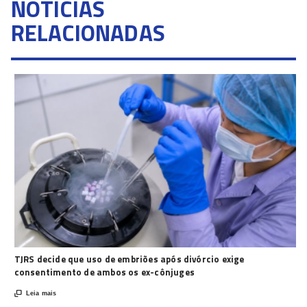
NOTÍCIAS
RELACIONADAS
TJRS decide que uso de embriões após divórcio exige
consentimento de ambos os ex-cônjuges

Leia mais