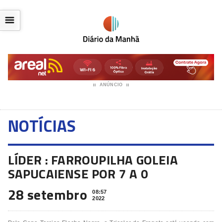
☰
ANÚNCIO
NOTÍCIAS
LÍDER : FARROUPILHA GOLEIA
SAPUCAIENSE POR 7 A 0
28 setembro
08:57
2022