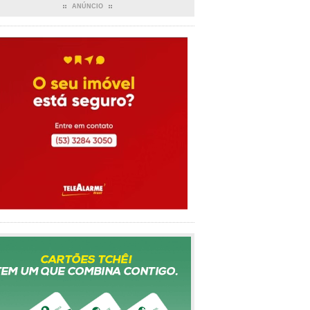
ANÚNCIO