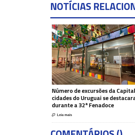
NOTÍCIAS RELACIO
Número de excursões da Capital
cidades do Uruguai se destaca
durante a 32ª Fenadoce

Leia mais
COMENTÁRIOS (
)