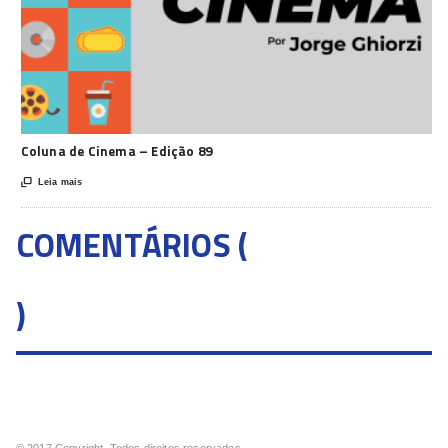
Coluna de Cinema – Edição 89

Leia mais
COMENTÁRIOS (
)