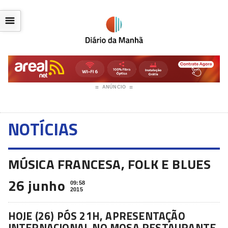
☰
ANÚNCIO
NOTÍCIAS
MÚSICA FRANCESA, FOLK E BLUES
26 junho
09:58
2015
H
OJE (26) PÓS 21H, APRESENTAÇÃO
INTERNACIONAL NO MOSA RESTAURANTE,