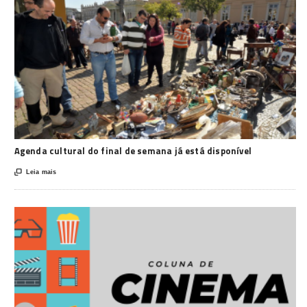
Agenda cultural do final de semana já está disponível

Leia mais