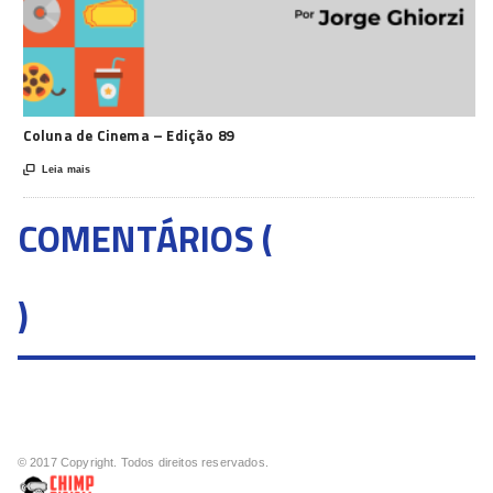
Coluna de Cinema – Edição 89

Leia mais
COMENTÁRIOS (
)
© 2017 Copyright. Todos direitos reservados.