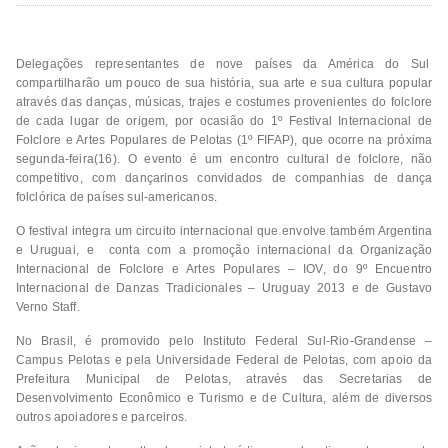
Delegações representantes de nove países da América do Sul
compartilharão um pouco de sua história, sua arte e sua cultura popular
através das danças, músicas, trajes e costumes provenientes do folclore
de cada lugar de origem, por ocasião do 1º Festival Internacional de
Folclore e Artes Populares de Pelotas (1º FIFAP), que ocorre na próxima
segunda-feira(16). O evento é um encontro cultural de folclore, não
competitivo, com dançarinos convidados de companhias de dança
folclórica de países sul-americanos.
O festival integra um circuito internacional que envolve também Argentina
e Uruguai, e conta com a promoção internacional da Organização
Internacional de Folclore e Artes Populares – IOV, do 9º Encuentro
Internacional de Danzas Tradicionales – Uruguay 2013 e de Gustavo
Verno Staff.
No Brasil, é promovido pelo Instituto Federal Sul-Rio-Grandense –
Campus Pelotas e pela Universidade Federal de Pelotas, com apoio da
Prefeitura Municipal de Pelotas, através das Secretarias de
Desenvolvimento Econômico e Turismo e de Cultura, além de diversos
outros apoiadores e parceiros.