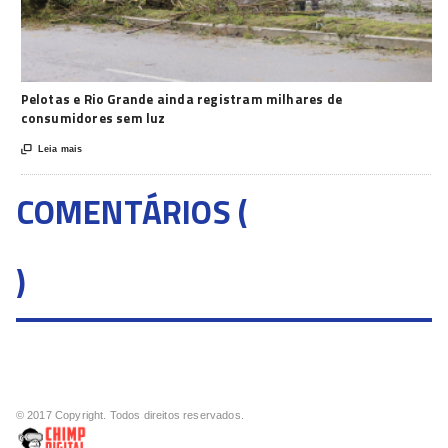
Pelotas e Rio Grande ainda registram milhares de
consumidores sem luz

Leia mais
COMENTÁRIOS (
)
© 2017 Copyright. Todos direitos reservados.