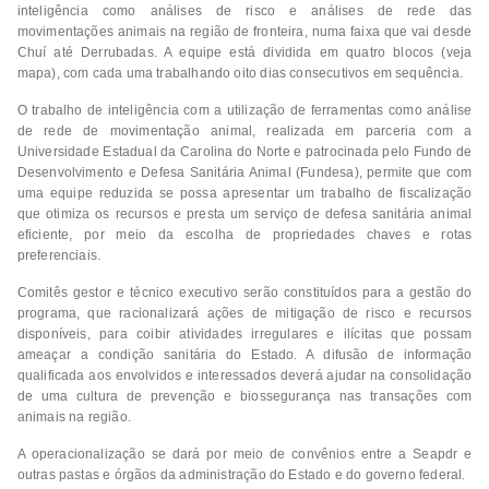
inteligência como análises de risco e análises de rede das
movimentações animais na região de fronteira, numa faixa que vai desde
Chuí até Derrubadas. A equipe está dividida em quatro blocos (veja
mapa), com cada uma trabalhando oito dias consecutivos em sequência.
O trabalho de inteligência com a utilização de ferramentas como análise
de rede de movimentação animal, realizada em parceria com a
Universidade Estadual da Carolina do Norte e patrocinada pelo Fundo de
Desenvolvimento e Defesa Sanitária Animal (Fundesa), permite que com
uma equipe reduzida se possa apresentar um trabalho de fiscalização
que otimiza os recursos e presta um serviço de defesa sanitária animal
eficiente, por meio da escolha de propriedades chaves e rotas
preferenciais.
Comitês gestor e técnico executivo serão constituídos para a gestão do
programa, que racionalizará ações de mitigação de risco e recursos
disponíveis, para coibir atividades irregulares e ilícitas que possam
ameaçar a condição sanitária do Estado. A difusão de informação
qualificada aos envolvidos e interessados deverá ajudar na consolidação
de uma cultura de prevenção e biossegurança nas transações com
animais na região.
A operacionalização se dará por meio de convênios entre a Seapdr e
outras pastas e órgãos da administração do Estado e do governo federal.