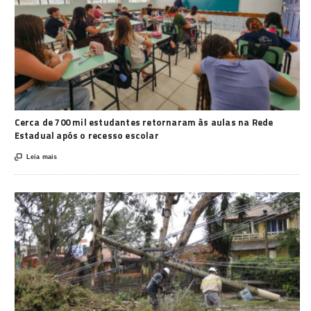
Cerca de 700 mil estudantes retornaram às aulas na Rede
Estadual após o recesso escolar

Leia mais