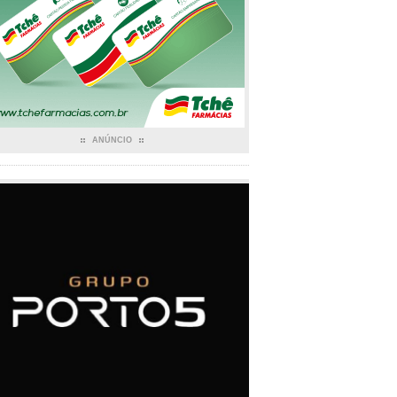
ANÚNCIO