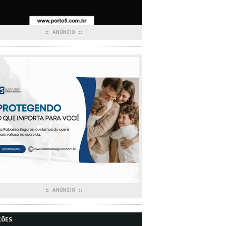
ANÚNCIO
ANÚNCIO
ÇÕES