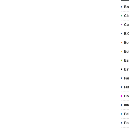
Br
Ci
Cu
E.
Ec
Ed
Es
Es
Fa
Fu
Ho
Int
Pa
Po