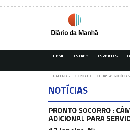
HOME
ESTADO
ESPORTES
E
GALERIAS
CONTATO
TODAS AS NOTÍCIAS
NOTÍCIAS
PRONTO SOCORRO : CÂ
ADICIONAL PARA SERVI
15:40