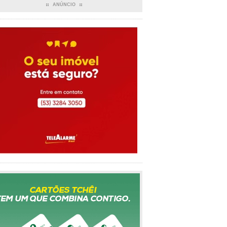
ANÚNCIO