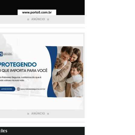
ANÚNCIO
ANÚNCIO
ÇÕES