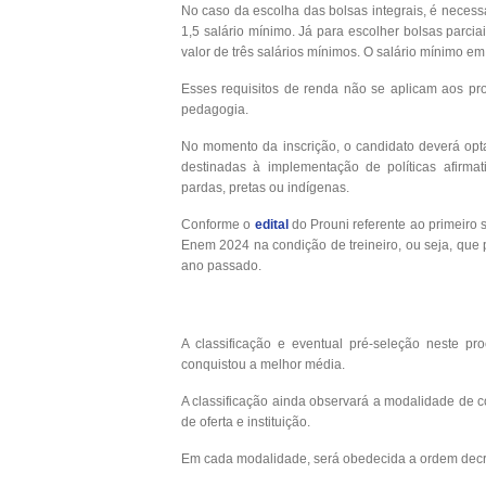
No caso da escolha das bolsas integrais, é necess
1,5 salário mínimo. Já para escolher bolsas parcia
valor de três salários mínimos. O salário mínimo e
Esses requisitos de renda não se aplicam aos pro
pedagogia.
No momento da inscrição, o candidato deverá opt
destinadas à implementação de políticas afirma
pardas, pretas ou indígenas.
Conforme o
edital
do Prouni referente ao primeiro 
Enem 2024 na condição de treineiro, ou seja, que 
ano passado.
A classificação e eventual pré-seleção neste p
conquistou a melhor média.
A classificação ainda observará a modalidade de co
de oferta e instituição.
Em cada modalidade, será obedecida a ordem decre