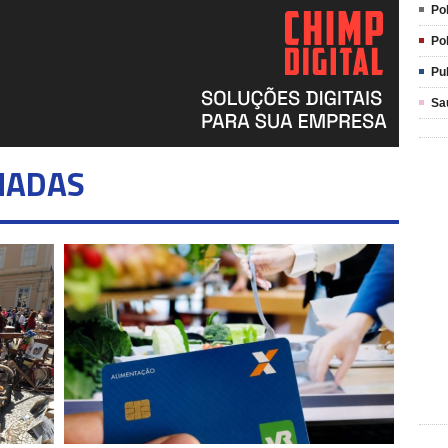
Pol
Pol
Pu
Sa
NADAS