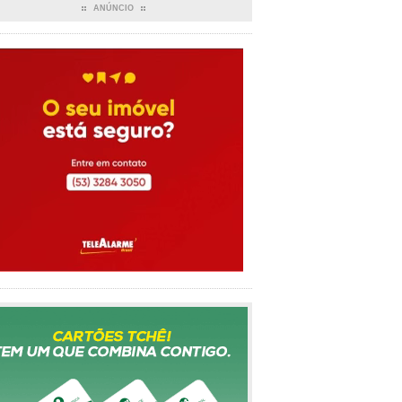
ANÚNCIO