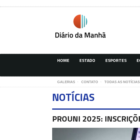
HOME
ESTADO
ESPORTES
E
GALERIAS
CONTATO
TODAS AS NOTÍCIAS
NOTÍCIAS
PROUNI 2025: INSCRIÇ