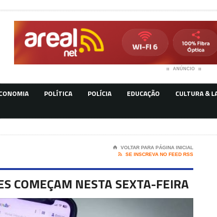
ANÚNCIO
CONOMIA
POLÍTICA
POLÍCIA
EDUCAÇÃO
CULTURA & L
⌂
VOLTAR PARA PÁGINA INICIAL

SE INSCREVA NO FEED RSS
ÕES COMEÇAM NESTA SEXTA-FEIRA