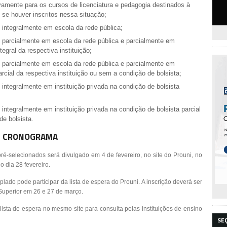
ivamente para os cursos de licenciatura e pedagogia destinados à
se houver inscritos nessa situação;
 integralmente em escola da rede pública;
 parcialmente em escola da rede pública e parcialmente em
tegral da respectiva instituição;
 parcialmente em escola da rede pública e parcialmente em
arcial da respectiva instituição ou sem a condição de bolsista;
integralmente em instituição privada na condição de bolsista
integralmente em instituição privada na condição de bolsista parcial
de bolsista.
CRONOGRAMA
é-selecionados será divulgado em 4 de fevereiro, no site do Prouni, no
 dia 28 fevereiro.
ado pode participar da lista de espera do Prouni. A inscrição deverá ser
Superior em 26 e 27 de março.
 lista de espera no mesmo site para consulta pelas instituições de ensino
SE