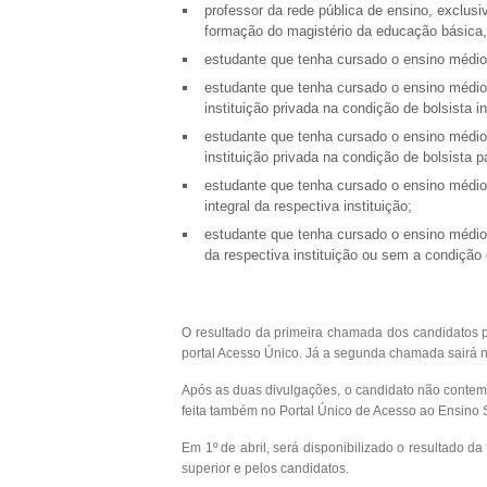
professor da rede pública de ensino, exclus
formação do magistério da educação básica, 
estudante que tenha cursado o ensino médio
estudante que tenha cursado o ensino médio
instituição privada na condição de bolsista in
estudante que tenha cursado o ensino médio
instituição privada na condição de bolsista p
estudante que tenha cursado o ensino médio 
integral da respectiva instituição;
estudante que tenha cursado o ensino médio 
da respectiva instituição ou sem a condição 
O resultado da primeira chamada dos candidatos pr
portal Acesso Único. Já a segunda chamada sairá no
Após as duas divulgações, o candidato não contempl
feita também no Portal Único de Acesso ao Ensino 
Em 1º de abril, será disponibilizado o resultado da
superior e pelos candidatos.