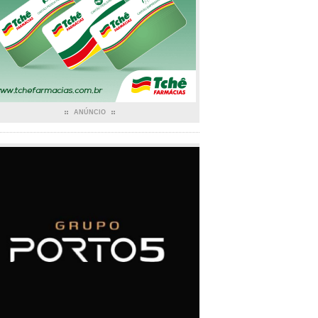
ANÚNCIO