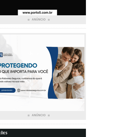
ANÚNCIO
ANÚNCIO
ÇÕES