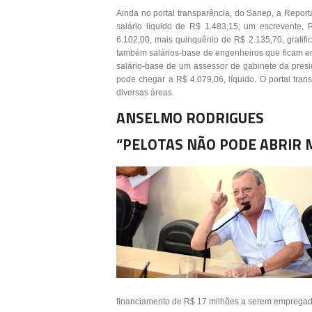
Ainda no portal transparência, do Sanep, a Repo
salário líquido de R$ 1.483,15; um escrevente,
6.102,00, mais quinquênio de R$ 2.135,70, gratif
também salários-base de engenheiros que ficam em 
salário-base de um assessor de gabinete da pres
pode chegar a R$ 4.079,06, líquido. O portal tra
diversas áreas.
ANSELMO RODRIGUES
“PELOTAS NÃO PODE ABRIR 
financiamento de R$ 17 milhões a serem empregad