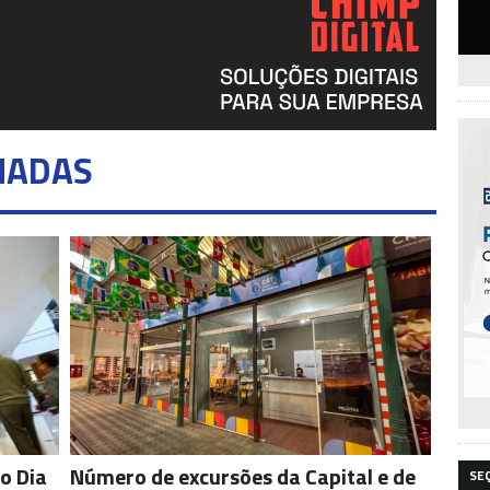
NADAS
o Dia
Número de excursões da Capital e de
SE