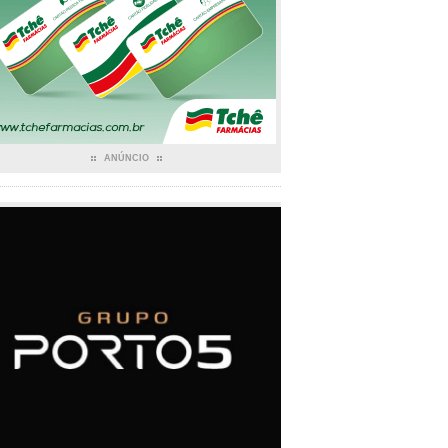
ANÚNCIO