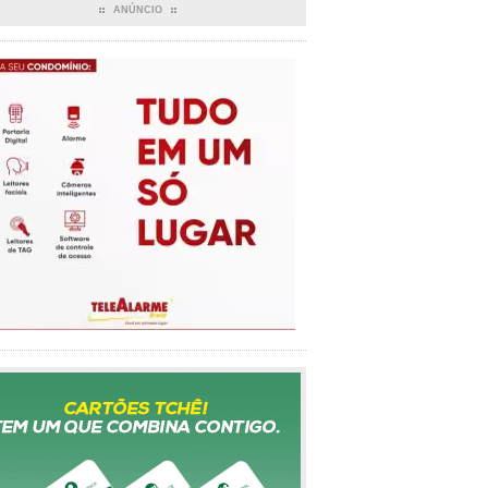
ANÚNCIO