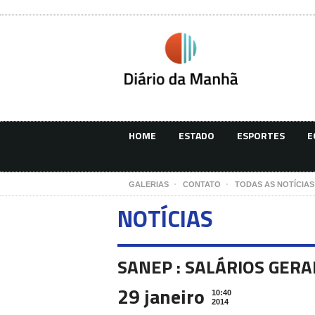
HOME
ESTADO
ESPORTES
E
GALERIAS
CONTATO
TODAS AS NOTÍCIAS
NOTÍCIAS
SANEP : SALÁRIOS GER
29 janeiro
10:40
2014