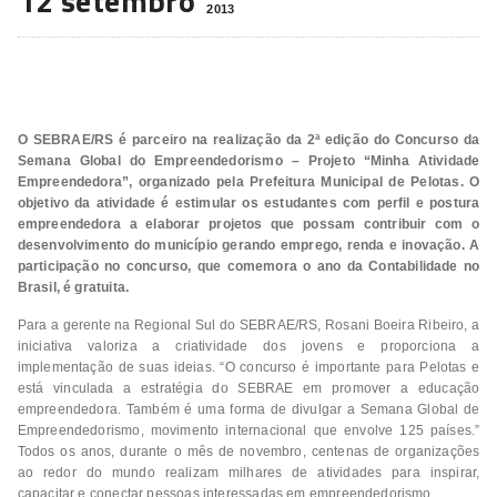
12 setembro
2013
O SEBRAE/RS é parceiro na realização da 2ª edição do Concurso da
Semana Global do Empreendedorismo – Projeto “Minha Atividade
Empreendedora”, organizado pela Prefeitura Municipal de Pelotas. O
objetivo da atividade é estimular os estudantes com perfil e postura
empreendedora a elaborar projetos que possam contribuir com o
desenvolvimento do município gerando emprego, renda e inovação. A
participação no concurso, que comemora o ano da Contabilidade no
Brasil, é gratuita.
Para a gerente na Regional Sul do SEBRAE/RS, Rosani Boeira Ribeiro, a
iniciativa valoriza a criatividade dos jovens e proporciona a
implementação de suas ideias. “O concurso é importante para Pelotas e
está vinculada a estratégia do SEBRAE em promover a educação
empreendedora. Também é uma forma de divulgar a Semana Global de
Empreendedorismo, movimento internacional que envolve 125 países.”
Todos os anos, durante o mês de novembro, centenas de organizações
ao redor do mundo realizam milhares de atividades para inspirar,
capacitar e conectar pessoas interessadas em empreendedorismo.