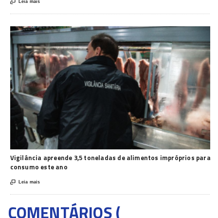

Leia mais
Vigilância apreende 3,5 toneladas de alimentos impróprios para
consumo este ano

Leia mais
COMENTÁRIOS (