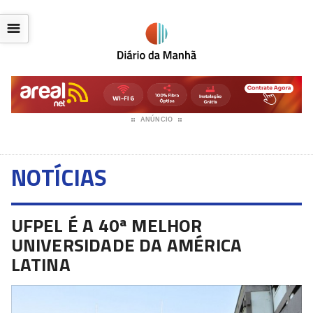
☰
ANÚNCIO
NOTÍCIAS
UFPEL É A 40ª MELHOR
UNIVERSIDADE DA AMÉRICA
LATINA