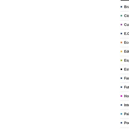
Br
Ci
Cu
E.
Ec
Ed
Es
Es
Fa
Fu
Ho
Int
Pa
Po