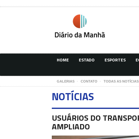
HOME
ESTADO
ESPORTES
E
GALERIAS
CONTATO
TODAS AS NOTÍCIAS
NOTÍCIAS
USUÁRIOS DO TRANSPO
AMPLIADO