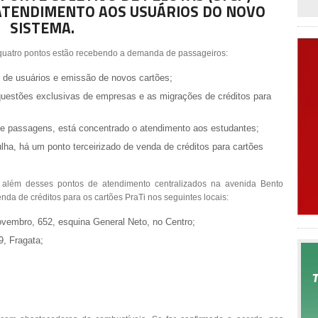
ATENDIMENTO AOS USUÁRIOS DO NOVO
SISTEMA.
quatro pontos estão recebendo a demanda de passageiros:
o de usuários e emissão de novos cartões;
 questões exclusivas de empresas e as migrações de créditos para
de passagens, está concentrado o atendimento aos estudantes;
ha, há um ponto terceirizado de venda de créditos para cartões
 além desses pontos de atendimento centralizados na avenida Bento
a de créditos para os cartões PraTi nos seguintes locais:
Novembro, 652, esquina General Neto, no Centro;
9, Fragata;