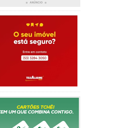
ANÚNCIO