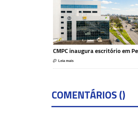
CMPC inaugura escritório em Pe

Leia mais
COMENTÁRIOS (
)