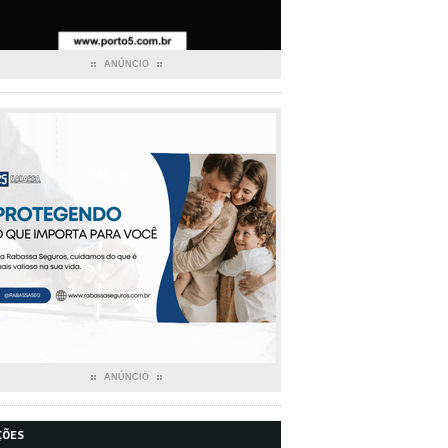
ANÚNCIO
ANÚNCIO
ÇÕES