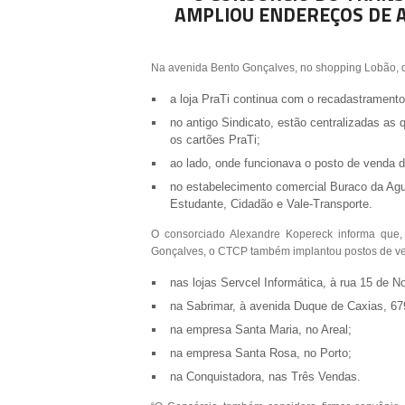
AMPLIOU ENDEREÇOS DE 
Na avenida Bento Gonçalves, no shopping Lobão, 
a loja PraTi continua com o recadastrament
no antigo Sindicato, estão centralizadas as
os cartões PraTi;
ao lado, onde funcionava o posto de venda 
no estabelecimento comercial Buraco da Agul
Estudante, Cidadão e Vale-Transporte.
O consorciado Alexandre Kopereck informa que,
Gonçalves, o CTCP também implantou postos de vend
nas lojas Servcel Informática, à rua 15 de 
na Sabrimar, à avenida Duque de Caxias, 67
na empresa Santa Maria, no Areal;
na empresa Santa Rosa, no Porto;
na Conquistadora, nas Três Vendas.