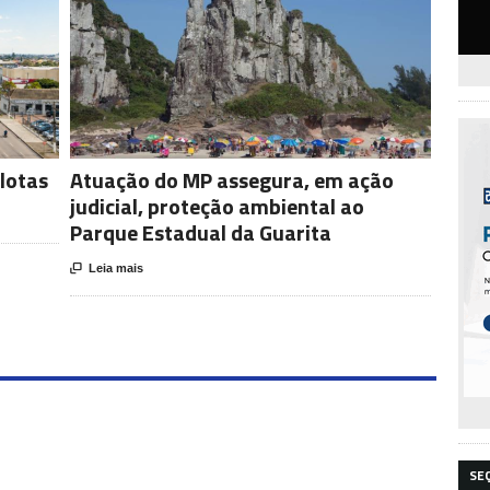
lotas
Atuação do MP assegura, em ação
judicial, proteção ambiental ao
Parque Estadual da Guarita

Leia mais
SE