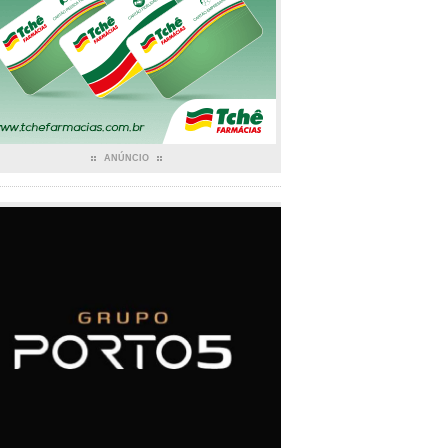
ANÚNCIO