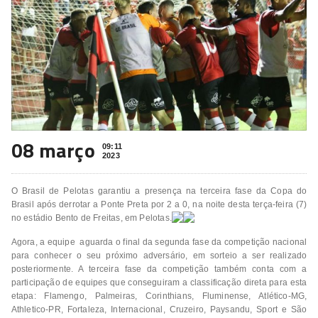
08 março
09:11
2023
O Brasil de Pelotas garantiu a presença na terceira fase da Copa do
Brasil após derrotar a Ponte Preta por 2 a 0, na noite desta terça-feira (7)
no estádio Bento de Freitas, em Pelotas.
Agora, a equipe aguarda o final da segunda fase da competição nacional
para conhecer o seu próximo adversário, em sorteio a ser realizado
posteriormente. A terceira fase da competição também conta com a
participação de equipes que conseguiram a classificação direta para esta
etapa: Flamengo, Palmeiras, Corinthians, Fluminense, Atlético-MG,
Athletico-PR, Fortaleza, Internacional, Cruzeiro, Paysandu, Sport e São