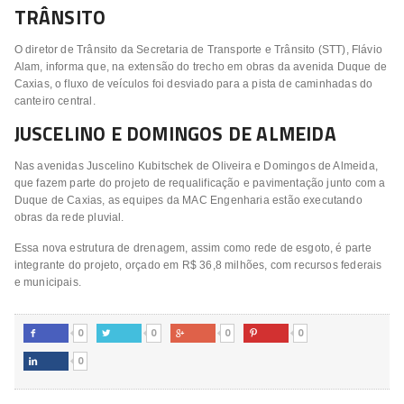
TRÂNSITO
O diretor de Trânsito da Secretaria de Transporte e Trânsito (STT), Flávio
Alam, informa que, na extensão do trecho em obras da avenida Duque de
Caxias, o fluxo de veículos foi desviado para a pista de caminhadas do
canteiro central.
JUSCELINO E DOMINGOS DE ALMEIDA
Nas avenidas Juscelino Kubitschek de Oliveira e Domingos de Almeida,
que fazem parte do projeto de requalificação e pavimentação junto com a
Duque de Caxias, as equipes da MAC Engenharia estão executando
obras da rede pluvial.
Essa nova estrutura de drenagem, assim como rede de esgoto, é parte
integrante do projeto, orçado em R$ 36,8 milhões, com recursos federais
e municipais.
0
0
0
0




0
