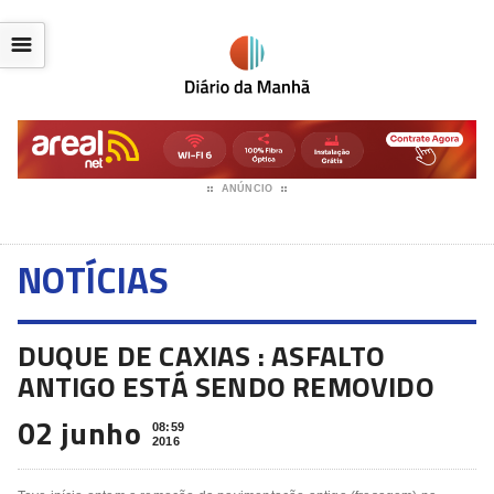
☰
ANÚNCIO
NOTÍCIAS
DUQUE DE CAXIAS : ASFALTO
ANTIGO ESTÁ SENDO REMOVIDO
02 junho
08:59
2016