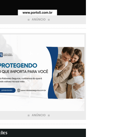
ANÚNCIO
ANÚNCIO
ÇÕES