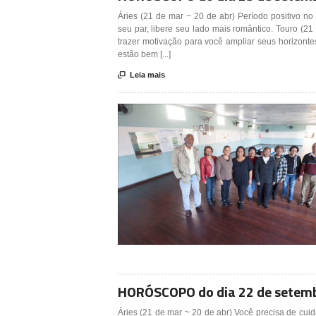
Áries (21 de mar ~ 20 de abr) Período positivo n
seu par, libere seu lado mais romântico. Touro (
trazer motivação para você ampliar seus horizont
estão bem [...]

Leia mais
HORÓSCOPO do dia 22 de setem
Áries (21 de mar ~ 20 de abr) Você precisa de cuid