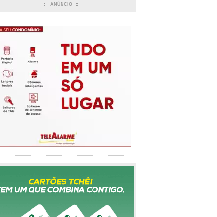
ANÚNCIO