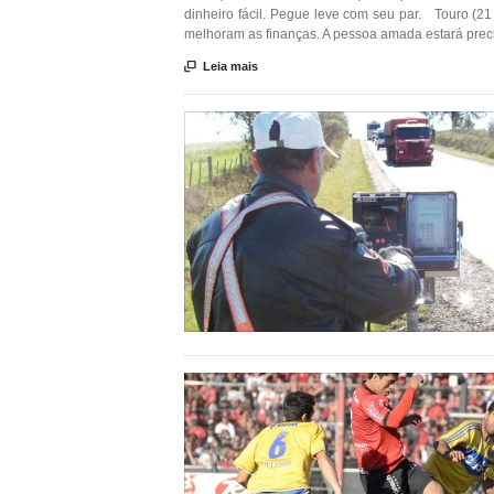
dinheiro fácil. Pegue leve com seu par. Touro (21 
melhoram as finanças. A pessoa amada estará preci

Leia mais