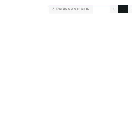
PÁGINA ANTERIOR
1
…
