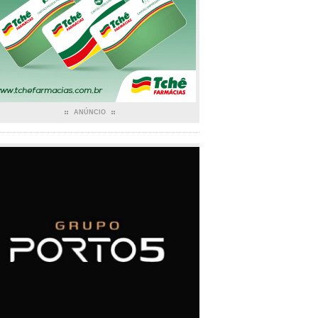
ANÚNCIO