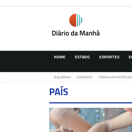
HOME
ESTADO
ESPORTES
E
GALERIAS
CONTATO
TODAS AS NOTÍCIAS
PAÍS