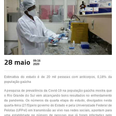
28 maio
09:16
2020
Estimativa do estudo é de 20 mil pessoas com anticorpos, 0,18% da
população gaúcha
A pesquisa de prevalência da Covid-19 na população gaúcha mostra que
o Rio Grande do Sul vem alcançando bons resultados no enfrentamento
da pandemia. Os números da quarta etapa do estudo, divulgados nesta
quarta-feira (27/5)pelo governo do Estado e pela Universidade Federal de
Pelotas (UFPel) em transmissão ao vivo nas redes sociais, apontam para
uma estabilidade no número de pessoas que já foram infectadas pelo