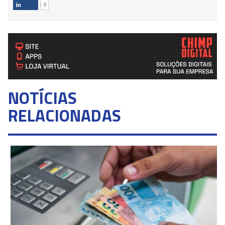
0

NOTÍCIAS
RELACIONADAS