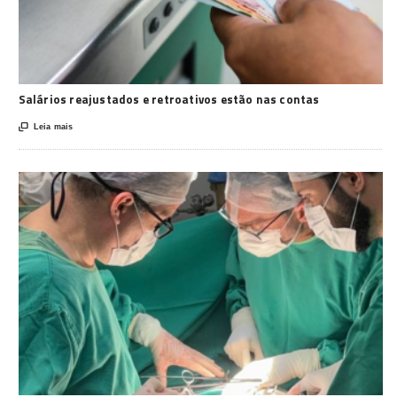
Salários reajustados e retroativos estão nas contas

Leia mais