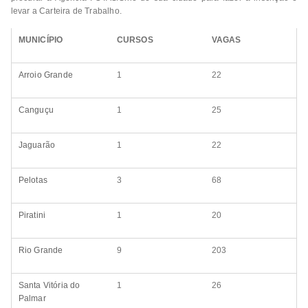
levar a Carteira de Trabalho.
MUNICÍPIO
CURSOS
VAGAS
Arroio Grande
1
22
Canguçu
1
25
Jaguarão
1
22
Pelotas
3
68
Piratini
1
20
Rio Grande
9
203
Santa Vitória do
1
26
Palmar